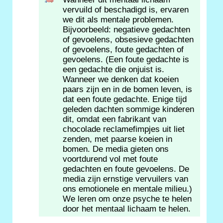
vervuild of beschadigd is, ervaren
we dit als mentale problemen.
Bijvoorbeeld: negatieve gedachten
of gevoelens, obsesieve gedachten
of gevoelens, foute gedachten of
gevoelens. (Een foute gedachte is
een gedachte die onjuist is.
Wanneer we denken dat koeien
paars zijn en in de bomen leven, is
dat een foute gedachte. Enige tijd
geleden dachten sommige kinderen
dit, omdat een fabrikant van
chocolade reclamefimpjes uit liet
zenden, met paarse koeien in
bomen. De media gieten ons
voortdurend vol met foute
gedachten en foute gevoelens. De
media zijn ernstige vervuilers van
ons emotionele en mentale milieu.)
We leren om onze psyche te helen
door het mentaal lichaam te helen.