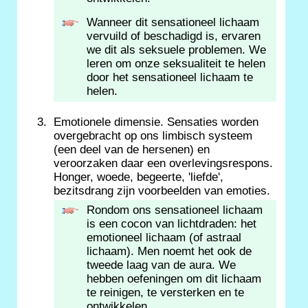
Wanneer dit sensationeel lichaam
vervuild of beschadigd is, ervaren
we dit als seksuele problemen. We
leren om onze seksualiteit te helen
door het sensationeel lichaam te
helen.
Emotionele dimensie. Sensaties worden
overgebracht op ons limbisch systeem
(een deel van de hersenen) en
veroorzaken daar een overlevingsrespons.
Honger, woede, begeerte, 'liefde',
bezitsdrang zijn voorbeelden van emoties.
Rondom ons sensationeel lichaam
is een cocon van lichtdraden: het
emotioneel lichaam (of astraal
lichaam). Men noemt het ook de
tweede laag van de aura. We
hebben oefeningen om dit lichaam
te reinigen, te versterken en te
ontwikkelen.