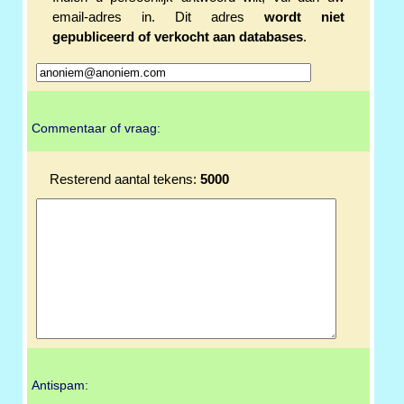
email-adres in. Dit adres
wordt niet
gepubliceerd of verkocht aan databases
.
Commentaar of vraag:
Resterend aantal tekens:
5000
Antispam: