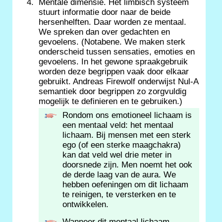
Mentale dimensie. Het limbisch systeem
stuurt informatie door naar de beide
hersenhelften. Daar worden ze mentaal.
We spreken dan over gedachten en
gevoelens. (Notabene. We maken sterk
onderscheid tussen sensaties, emoties en
gevoelens. In het gewone spraakgebruik
worden deze begrippen vaak door elkaar
gebruikt. Andreas Firewolf onderwijst Nul-A
semantiek door begrippen zo zorgvuldig
mogelijk te definieren en te gebruiken.)
Rondom ons emotioneel lichaam is
een mentaal veld: het mentaal
lichaam. Bij mensen met een sterk
ego (of een sterke maagchakra)
kan dat veld wel drie meter in
doorsnede zijn. Men noemt het ook
de derde laag van de aura. We
hebben oefeningen om dit lichaam
te reinigen, te versterken en te
ontwikkelen.
Wanneer dit mentaal lichaam