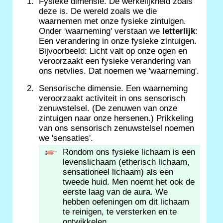
Fysieke dimensie. De werkelijkheid zoals
deze is. De wereld zoals we die
waarnemen met onze fysieke zintuigen.
Onder 'waarneming' verstaan we
letterlijk
:
Een verandering in onze fysieke zintuigen.
Bijvoorbeeld: Licht valt op onze ogen en
veroorzaakt een fysieke verandering van
ons netvlies. Dat noemen we 'waarneming'.
Sensorische dimensie. Een waarneming
veroorzaakt activiteit in ons sensorisch
zenuwstelsel. (De zenuwen van onze
zintuigen naar onze hersenen.) Prikkeling
van ons sensorisch zenuwstelsel noemen
we 'sensaties'.
Rondom ons fysieke lichaam is een
levenslichaam (etherisch lichaam,
sensationeel lichaam) als een
tweede huid. Men noemt het ook de
eerste laag van de aura. We
hebben oefeningen om dit lichaam
te reinigen, te versterken en te
ontwikkelen.