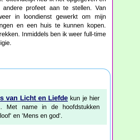
andere profeet aan te stellen. Van
eer in loondienst gewerkt om mijn
engen en een huis te kunnen kopen.
rekken. Inmiddels ben ik weer full-time
igie.
ls van Licht en Liefde
kun je hier
n. Met name in de hoofdstukken
oof' en 'Mens en god'.