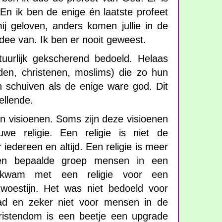
En ik ben de enige én laatste profeet
ij geloven, anders komen jullie in de
idee van. Ik ben er nooit geweest.
tuurlijk gekscherend bedoeld. Helaas
oden, christenen, moslims) die zo hun
 schuiven als de enige ware god. Dit
ellende.
n visioenen. Soms zijn deze visioenen
we religie. Een religie is niet de
 iedereen en altijd. Een religie is meer
en bepaalde groep mensen in een
 kwam met een religie voor een
oestijn. Het was niet bedoeld voor
ad en zeker niet voor mensen in de
istendom is een beetje een upgrade