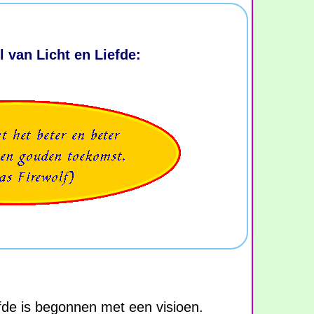
l van Licht en Liefde:
efde is begonnen met een visioen.