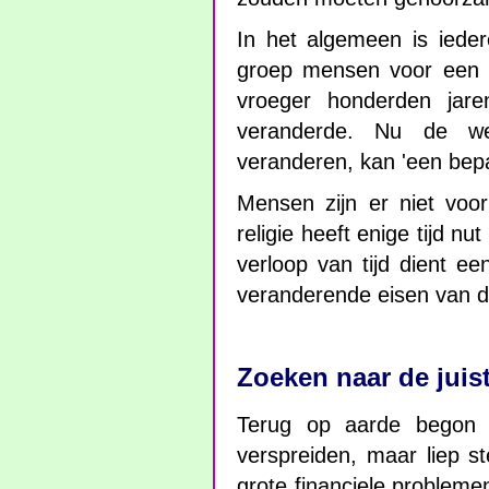
In het algemeen is iede
groep mensen voor een be
vroeger honderden jar
veranderde. Nu de w
veranderen, kan 'een bepaal
Mensen zijn er niet voo
religie heeft enige tijd 
verloop van tijd dient e
veranderende eisen van d
Zoeken naar de juis
Terug op aarde begon i
verspreiden, maar liep st
grote financiele probleme