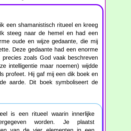
k een shamanistisch ritueel en kreeg
 Ik steeg naar de hemel en had een
me oude en wijze gedaante, die mij
roette. Deze gedaante had een enorme
r, precies zoals God vaak beschreven
ze intelligentie maar noemen) wijdde
s profeet. Hij gaf mij een dik boek en
de aarde. Dit boek symboliseert de
el is een ritueel waarin innerlijke
eergegeven worden. Je plaatst
len van de vier elementen in een