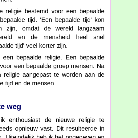
re religie bestemd voor een bepaalde
paalde tijd. 'Een bepaalde tijd' kon
en zijn, omdat de wereld langzaam
ereld en de mensheid heel snel
de tijd' veel korter zijn.
r een bepaalde religie. Een bepaalde
nut voor een bepaalde groep mensen. Na
en religie aangepast te worden aan de
e tijd en de mensen.
te weg
k enthousiast de nieuwe religie te
eeds opnieuw vast. Dit resulteerde in
n. Uiteindelijk heb ik het opgegeven en