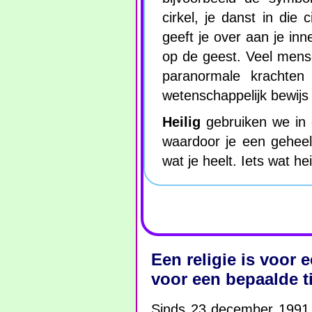
cirkel, je danst in die c
geeft je over aan je inn
op de geest. Veel mense
paranormale krachte
wetenschappelijk bewijs
Heilig
gebruiken we in 
waardoor je een geheel
wat je heelt. Iets wat he
Een religie is voor
voor een bepaalde ti
Sinds 23 december 1991 