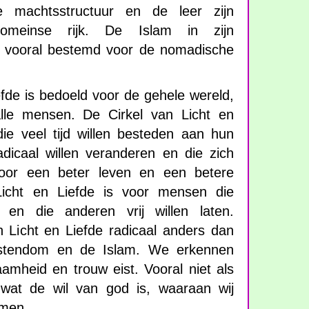
machtsstructuur en de leer zijn
omeinse rijk. De Islam in zijn
s vooral bestemd voor de nomadische
efde is bedoeld voor de gehele wereld,
alle mensen. De Cirkel van Licht en
ie veel tijd willen besteden aan hun
adicaal willen veranderen en die zich
voor een beter leven en een betere
Licht en Liefde is voor mensen die
en en die anderen vrij willen laten.
 Licht en Liefde radicaal anders dan
istendom en de Islam. We erkennen
amheid en trouw eist. Vooral niet als
 wat de wil van god is, waaraan wij
men.