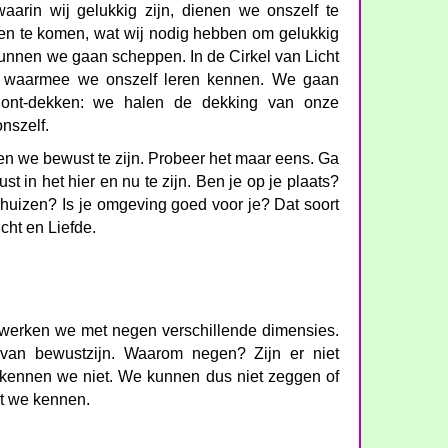
aarin wij gelukkig zijn, dienen we onszelf te
en te komen, wat wij nodig hebben om gelukkig
kunnen we gaan scheppen. In de Cirkel van Licht
n waarmee we onszelf leren kennen. We gaan
f ont-dekken: we halen de dekking van onze
nszelf.
en we bewust te zijn. Probeer het maar eens. Ga
st in het hier en nu te zijn. Ben je op je plaats?
huizen? Is je omgeving goed voor je? Dat soort
icht en Liefde.
e werken we met negen verschillende dimensies.
 van bewustzijn. Waarom negen? Zijn er niet
 kennen we niet. We kunnen dus niet zeggen of
at we kennen.