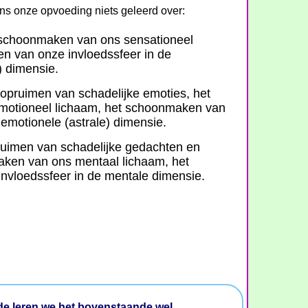
s onze opvoeding niets geleerd over:
 schoonmaken van ons sensationeel
n van onze invloedssfeer in de
) dimensie.
 opruimen van schadelijke emoties, het
otioneel lichaam, het schoonmaken van
 emotionele (astrale) dimensie.
ruimen van schadelijke gedachten en
ken van ons mentaal lichaam, het
vloedssfeer in de mentale dimensie.
fde leren we het bovenstaande wel.