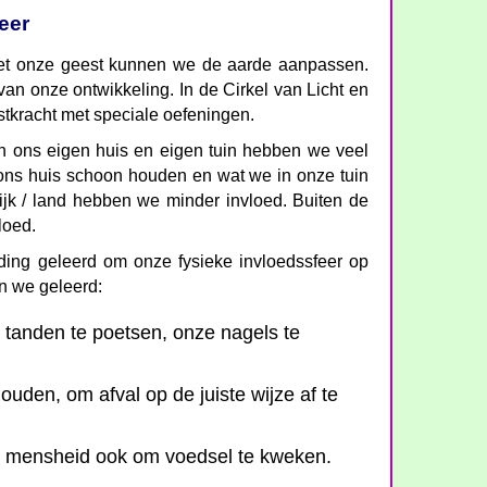
eer
et onze geest kunnen we de aarde aanpassen.
an onze ontwikkeling. In de Cirkel van Licht en
tkracht met speciale oefeningen.
n ons eigen huis en eigen tuin hebben we veel
 ons huis schoon houden en wat we in onze tuin
wijk / land hebben we minder invloed. Buiten de
loed.
ing geleerd om onze fysieke invloedssfeer op
n we geleerd:
tanden te poetsen, onze nagels te
uden, om afval op de juiste wijze af te
s mensheid ook om voedsel te kweken.