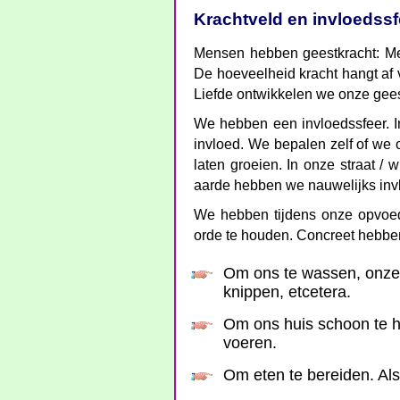
Krachtveld en invloedssf
Mensen hebben geestkracht: M
De hoeveelheid kracht hangt af v
Liefde ontwikkelen we onze gees
We hebben een invloedssfeer. I
invloed. We bepalen zelf of we
laten groeien. In onze straat / 
aarde hebben we nauwelijks inv
We hebben tijdens onze opvoed
orde te houden. Concreet hebbe
Om ons te wassen, onze 
knippen, etcetera.
Om ons huis schoon te ho
voeren.
Om eten te bereiden. Al