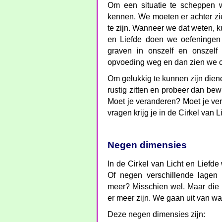
Om een situatie te scheppen w
kennen. We moeten er achter zi
te zijn. Wanneer we dat weten, 
en Liefde doen we oefeninge
graven in onszelf en onszel
opvoeding weg en dan zien we o
Om gelukkig te kunnen zijn dien
rustig zitten en probeer dan bewu
Moet je veranderen? Moet je ver
vragen krijg je in de Cirkel van L
Negen dimensies
In de Cirkel van Licht en Liefd
Of negen verschillende lagen
meer? Misschien wel. Maar die
er meer zijn. We gaan uit van w
Deze negen dimensies zijn: