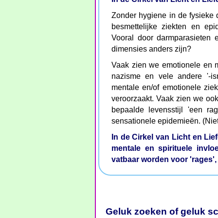
Zonder hygiene in de fysieke 
besmettelijke ziekten en ep
Vooral door darmparasieten 
dimensies anders zijn?
Vaak zien we emotionele en 
nazisme en vele andere '-i
mentale en/of emotionele zie
veroorzaakt. Vaak zien we ook
bepaalde levensstijl 'een ra
sensationele epidemieën. (Niet 
In de Cirkel van Licht en Li
mentale en spirituele invl
vatbaar worden voor 'rages', 
Geluk zoeken of geluk s