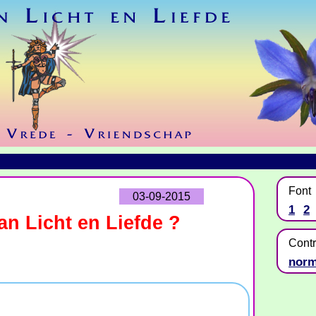
Font
03-09-2015
1
2
an Licht en Liefde ?
Contr
norm