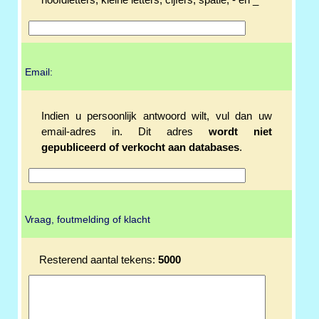
hoofdletters, kleine letters, cijfers, spatie, - en _
Email:
Indien u persoonlijk antwoord wilt, vul dan uw
email-adres in. Dit adres
wordt niet
gepubliceerd of verkocht aan databases
.
Vraag, foutmelding of klacht
Resterend aantal tekens:
5000